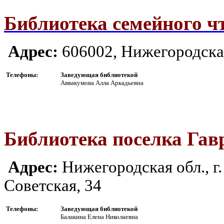
Библиотека семейного чт
Адрес:
606002, Ни
жегородская
Телефоны:
Заведующая библиотекой
Аввакумова Алла Аркадьевна
Библиотека поселка Гав
Адрес:
Ни
жегородская обл., 
Советская, 34
Телефоны:
Заведующая библиотекой
Балакина Елена Николаевна