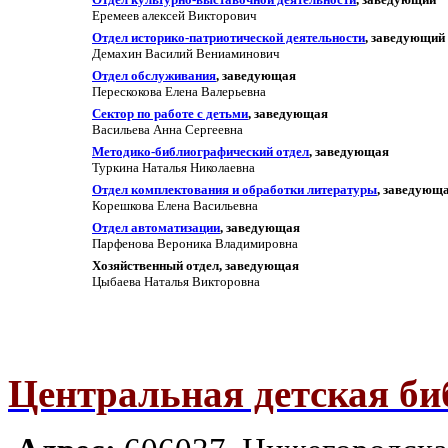
Еремеев алексей Викторович
Отдел историко-патриотической деятельности
, заведующий
Демахин Василий Вениаминович
Отдел обслуживания
, заведующая
Перескокова Елена Валерьевна
Сектор по работе с детьми
, заведующая
Васильева Анна Сергеевна
Методико-библиографический отдел
, заведующая
Туркина Наталья Николаевна
Отдел комплектования и обработки литературы
, заведующ
Корешкова Елена Васильевна
Отдел автоматизации
, заведующая
Парфенова Вероника Владимировна
Хозяйственный отдел, заведующая
Цыбаева Наталья Викторовна
Центральная детская биб