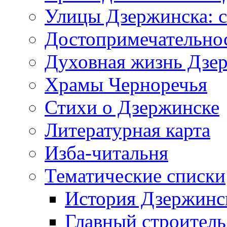
Улицы Дзержинска: с
Достопримечательно
Духовная жизнь Дзе
Храмы Черноречья
Стихи о Дзержинске
Литературная карта
Изба-читальня
Тематические списки
История Дзержинс
Главный строитель