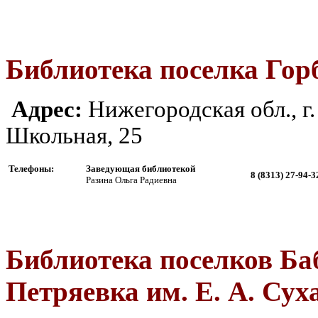
Библиотека поселка Гор
Адрес:
Ни
жегородская обл., 
Школьная, 25
Телефоны:
Заведующая библиотекой
8 (8313) 27-
Разина Ольга Радиевна
Библиотека поселков Ба
Петряевка им. Е. А. Сух