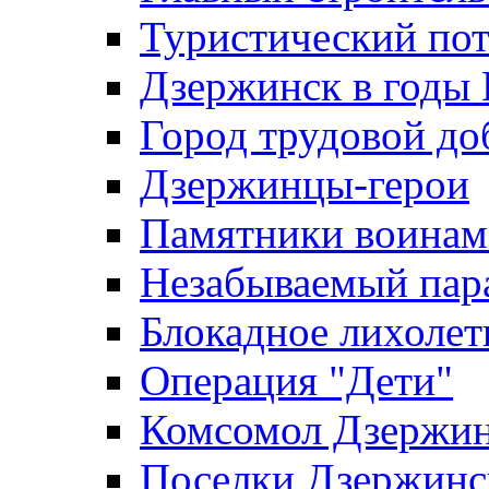
Туристический по
Дзержинск в годы
Город трудовой до
Дзержинцы-герои
Памятники воина
Незабываемый пар
Блокадное лихолет
Операция "Дети"
Комсомол Дзержин
Поселки Дзержинс