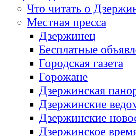
Что читать о Дзержи
Местная пресса
Дзержинец
Бесплатные объявл
Городская газета
Горожане
Дзержинская пано
Дзержинские ведо
Дзержинские ново
Дзержинское врем