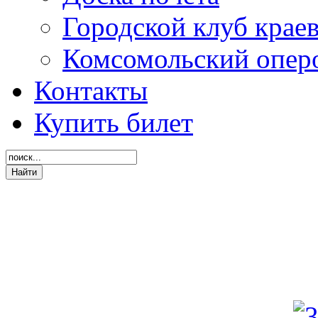
Городской клуб крае
Комсомольский опер
Контакты
Купить билет