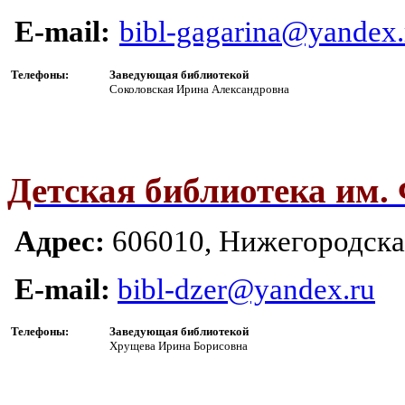
E-mail:
bibl-gagarina@yandex.
Телефоны:
Заведующая библиотекой
Соколовская Ирина Александровна
Детская библиотека им. 
Адрес:
606010, Ни
жегородская
E-mail:
bibl-dzer@yandex.ru
Телефоны:
Заведующая библиотекой
Хрущева Ирина Борисовна