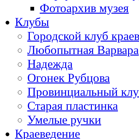
Фотоархив музея
Клубы
Городской клуб крае
Любопытная Варвара
Надежда
Огонек Рубцова
Провинциальный клу
Старая пластинка
Умелые ручки
Краеведение