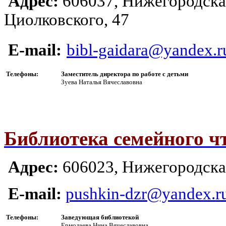
Адрес:
606037, Нижегородская
Циолковского, 47
E-mail:
bibl-gaidara@yandex.r
Телефоны:
Заместитель директора по работе с детьми
Зуева Наталья Вячеславовна
Библиотека семейного ч
Адрес:
606023, Ни
жегородская
E-mail:
pushkin-dzr@yandex.r
Телефоны:
Заведующая библиотекой
Ермолаева Нина Вячеславовна