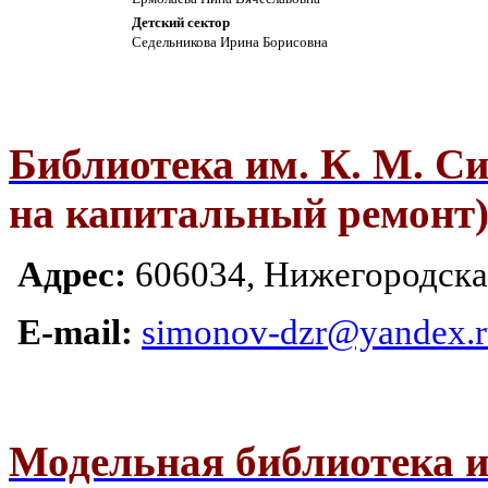
Детский сектор
Седельникова Ирина Борисовна
Библиотека им. К. М. С
на капитальный ремонт
Адрес:
606034, Ни
жегородская
E-mail:
simonov-dzr@yandex.
Модельная библиотека им