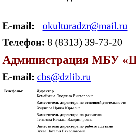
E-mail:
okulturadzr@mail.ru
Телефон:
8 (8313) 39-73-20
Администрация
МБУ «
E-mail:
cbs@dzlib.ru
Телефоны:
Директор
Кемайкина Людмила Викторовна
Заместитель директора по основной деятельности
Худякова Ирина Юрьевна
Заместитель директора по развитию
Тенькова Наталья Владимировна
Заместитель директора по работе с детьми
Зуева Наталья Вячеславовна