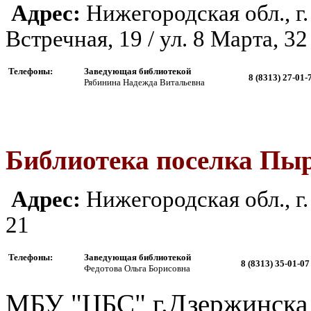
Адрес:
Ни
жегородская обл., 
Встречная, 19 / ул. 8 Марта, 32
Телефоны:
Заведующая библиотекой
8 (8313) 27-01
Рябинина Надежда Витальевна
Библиотека поселка Пыр
Адрес:
Ни
жегородская обл., 
21
Телефоны:
Заведующая библиотекой
8 (8313) 35-
Федотова Ольга Борисовна
МБУ "ЦБС" г.Дзержинска