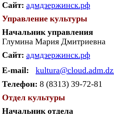
Сайт:
адмдзержинск.рф
Управление культуры
Начальник управления
Глумина Мария Дмитриевна
Сайт:
адмдзержинск.рф
E-mail:
kultura@cloud.adm.dzr
Телефон:
8 (8313) 39-72-81
Отдел культуры
Начальник отдела