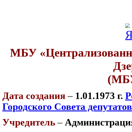
МБУ «Централизованна
Дзе
(МБ
Дата создания
–
1.01.1973 г.
Р
Городского Совета депутатов 
Учредитель
–
Администрация