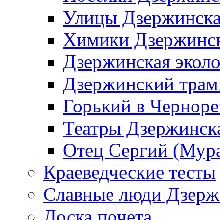
Улицы Дзержинск
Химики Дзержинс
Дзержинская эколо
Дзержинский трам
Горький в Черноре
Театры Дзержинск
Отец Сергий (Мура
Краеведческие тесты
Славные люди Дзерж
Доска почета