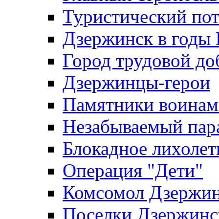
Туристический по
Дзержинск в годы
Город трудовой до
Дзержинцы-герои
Памятники воина
Незабываемый пар
Блокадное лихолет
Операция "Дети"
Комсомол Дзержин
Поселки Дзержинс