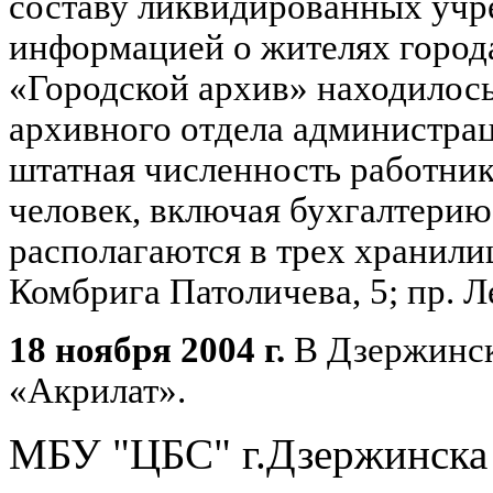
составу ликвидированных учре
информацией о жителях города
«Городской архив» находилос
архивного отдела администра
штатная численность работник
человек, включая бухгалтерию
располагаются в трех хранилищ
Комбрига Патоличева, 5; пр. Ле
18 ноября 2004 г.
В Дзержинск
«Акрилат».
МБУ "ЦБС" г.Дзержинска