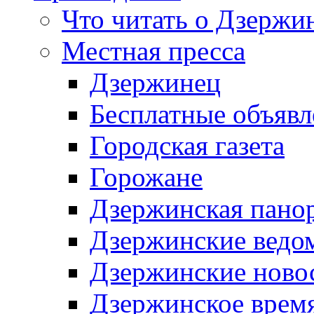
Что читать о Дзержи
Местная пресса
Дзержинец
Бесплатные объявл
Городская газета
Горожане
Дзержинская пано
Дзержинские ведо
Дзержинские ново
Дзержинское врем