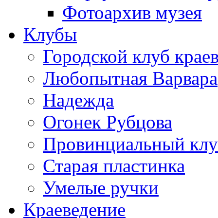
Фотоархив музея
Клубы
Городской клуб крае
Любопытная Варвара
Надежда
Огонек Рубцова
Провинциальный клу
Старая пластинка
Умелые ручки
Краеведение