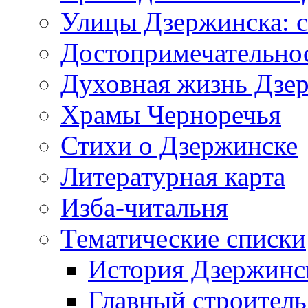
Улицы Дзержинска: с
Достопримечательно
Духовная жизнь Дзе
Храмы Черноречья
Стихи о Дзержинске
Литературная карта
Изба-читальня
Тематические списки
История Дзержинс
Главный строитель