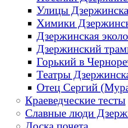
Улицы Дзержинск
Химики Дзержинс
Дзержинская эколо
Дзержинский трам
Горький в Черноре
Театры Дзержинск
Отец Сергий (Мура
Краеведческие тесты
Славные люди Дзерж
Доска почета