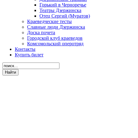
Горький в Черноречье
Театры Дзержинска
Отец Сергий (Муратов)
Краеведческие тесты
Славные люди Дзержинска
Доска почета
Городской клуб краеведов
Комсомольский оперотряд
Контакты
Купить билет