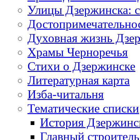
Улицы Дзержинска: с
Достопримечательно
Духовная жизнь Дзе
Храмы Черноречья
Стихи о Дзержинске
Литературная карта
Изба-читальня
Тематические списки
История Дзержинс
Главный строитель