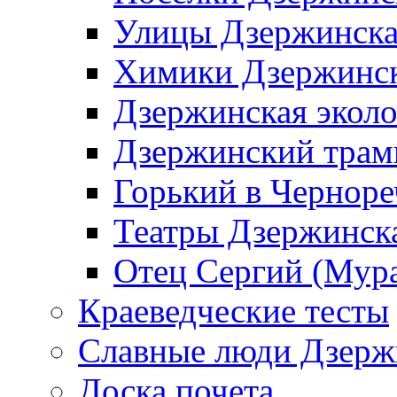
Улицы Дзержинск
Химики Дзержинс
Дзержинская эколо
Дзержинский трам
Горький в Черноре
Театры Дзержинск
Отец Сергий (Мура
Краеведческие тесты
Славные люди Дзерж
Доска почета