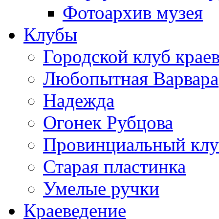
Фотоархив музея
Клубы
Городской клуб крае
Любопытная Варвара
Надежда
Огонек Рубцова
Провинциальный клу
Старая пластинка
Умелые ручки
Краеведение