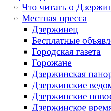
Что читать о Дзержи
Местная пресса
Дзержинец
Бесплатные объявл
Городская газета
Горожане
Дзержинская пано
Дзержинские ведо
Дзержинские ново
Дзержинское врем