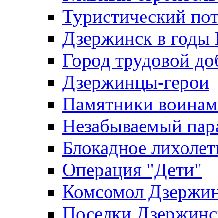
Туристический по
Дзержинск в годы
Город трудовой до
Дзержинцы-герои
Памятники воина
Незабываемый пар
Блокадное лихолет
Операция "Дети"
Комсомол Дзержин
Поселки Дзержинс