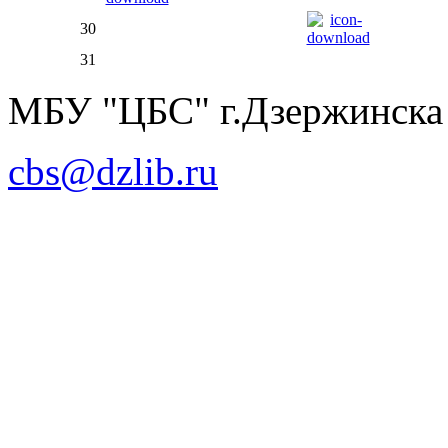
30
31
МБУ "ЦБС" г.Дзержинска
cbs@dzlib.ru