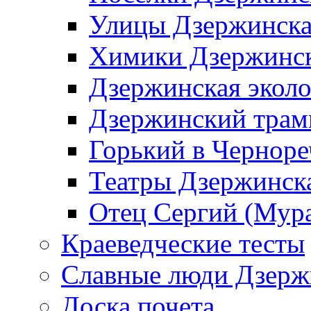
Улицы Дзержинск
Химики Дзержинс
Дзержинская эколо
Дзержинский трам
Горький в Черноре
Театры Дзержинск
Отец Сергий (Мура
Краеведческие тесты
Славные люди Дзерж
Доска почета