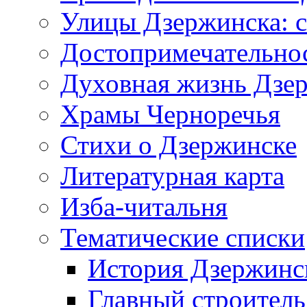
Улицы Дзержинска: с
Достопримечательно
Духовная жизнь Дзе
Храмы Черноречья
Стихи о Дзержинске
Литературная карта
Изба-читальня
Тематические списки
История Дзержинс
Главный строитель