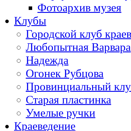
Фотоархив музея
Клубы
Городской клуб крае
Любопытная Варвара
Надежда
Огонек Рубцова
Провинциальный клу
Старая пластинка
Умелые ручки
Краеведение