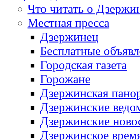
Что читать о Дзержи
Местная пресса
Дзержинец
Бесплатные объявл
Городская газета
Горожане
Дзержинская пано
Дзержинские ведо
Дзержинские ново
Дзержинское врем