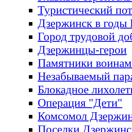
Туристический по
Дзержинск в годы
Город трудовой до
Дзержинцы-герои
Памятники воина
Незабываемый пар
Блокадное лихолет
Операция "Дети"
Комсомол Дзержин
Поселки Дзержинс