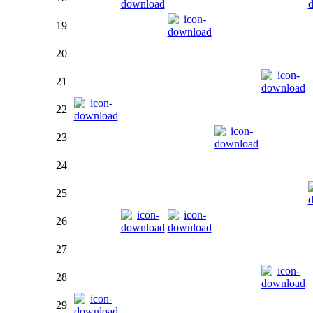
19
20
21
22
23
24
25
26
27
28
29