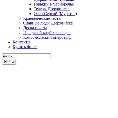
Горький в Черноречье
Театры Дзержинска
Отец Сергий (Муратов)
Краеведческие тесты
Славные люди Дзержинска
Доска почета
Городской клуб краеведов
Комсомольский оперотряд
Контакты
Купить билет