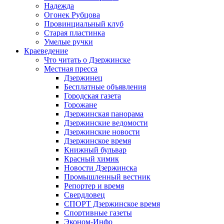
Надежда
Огонек Рубцова
Провинциальный клуб
Старая пластинка
Умелые ручки
Краеведение
Что читать о Дзержинске
Местная пресса
Дзержинец
Бесплатные объявления
Городская газета
Горожане
Дзержинская панорама
Дзержинские ведомости
Дзержинские новости
Дзержинское время
Книжный бульвар
Красный химик
Новости Дзержинска
Промышленный вестник
Репортер и время
Свердловец
СПОРТ Дзержинское время
Спортивные газеты
Эконом-Инфо