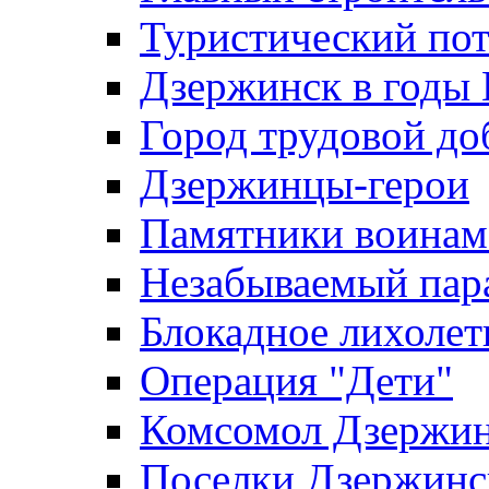
Туристический по
Дзержинск в годы
Город трудовой до
Дзержинцы-герои
Памятники воина
Незабываемый пар
Блокадное лихолет
Операция "Дети"
Комсомол Дзержин
Поселки Дзержинс