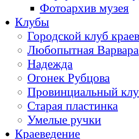
Фотоархив музея
Клубы
Городской клуб крае
Любопытная Варвара
Надежда
Огонек Рубцова
Провинциальный клу
Старая пластинка
Умелые ручки
Краеведение