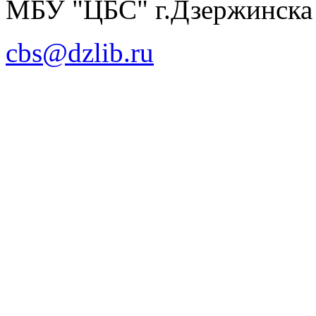
МБУ "ЦБС" г.Дзержинска
cbs@dzlib.ru