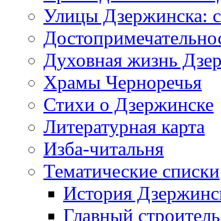
Улицы Дзержинска: с
Достопримечательно
Духовная жизнь Дзе
Храмы Черноречья
Стихи о Дзержинске
Литературная карта
Изба-читальня
Тематические списки
История Дзержинс
Главный строитель