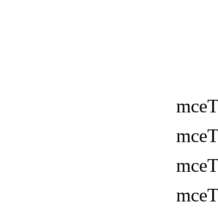
mceT
mceT
mceT
mceT