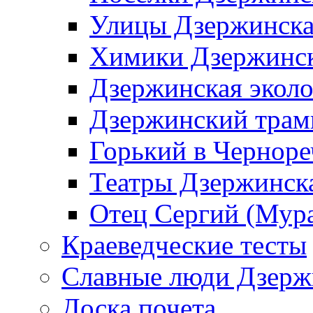
Улицы Дзержинск
Химики Дзержинс
Дзержинская эколо
Дзержинский трам
Горький в Черноре
Театры Дзержинск
Отец Сергий (Мура
Краеведческие тесты
Славные люди Дзерж
Доска почета