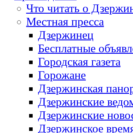
Что читать о Дзержи
Местная пресса
Дзержинец
Бесплатные объявл
Городская газета
Горожане
Дзержинская пано
Дзержинские ведо
Дзержинские ново
Дзержинское врем