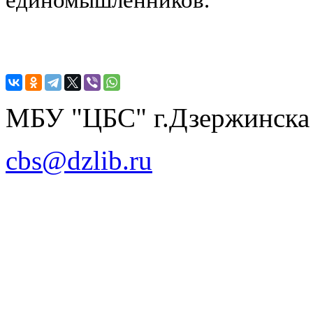
МБУ "ЦБС" г.Дзержинска
cbs@dzlib.ru