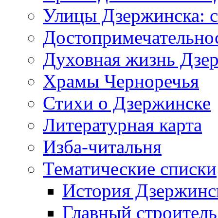
Улицы Дзержинска: с
Достопримечательно
Духовная жизнь Дзе
Храмы Черноречья
Стихи о Дзержинске
Литературная карта
Изба-читальня
Тематические списки
История Дзержинс
Главный строитель