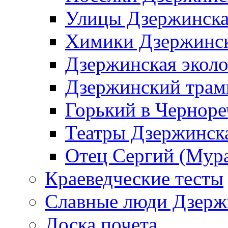
Улицы Дзержинск
Химики Дзержинс
Дзержинская эколо
Дзержинский трам
Горький в Черноре
Театры Дзержинск
Отец Сергий (Мура
Краеведческие тесты
Славные люди Дзерж
Доска почета