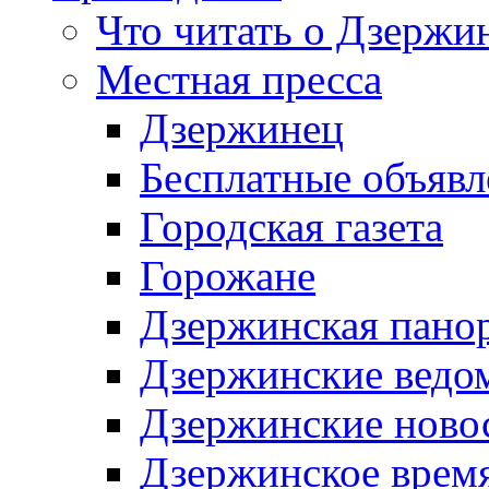
Что читать о Дзержи
Местная пресса
Дзержинец
Бесплатные объявл
Городская газета
Горожане
Дзержинская пано
Дзержинские ведо
Дзержинские ново
Дзержинское врем