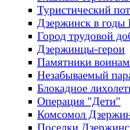
Туристический по
Дзержинск в годы
Город трудовой до
Дзержинцы-герои
Памятники воина
Незабываемый пар
Блокадное лихолет
Операция "Дети"
Комсомол Дзержин
Поселки Дзержинс