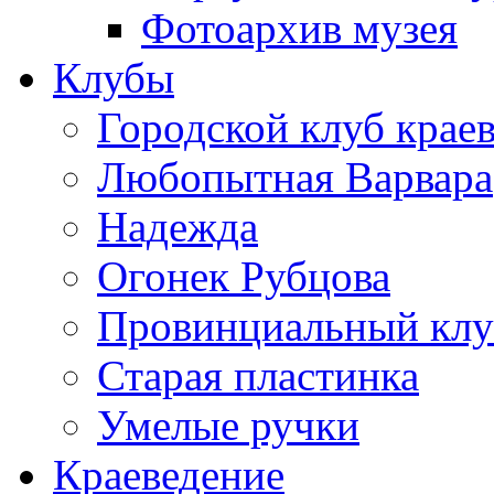
Фотоархив музея
Клубы
Городской клуб крае
Любопытная Варвара
Надежда
Огонек Рубцова
Провинциальный клу
Старая пластинка
Умелые ручки
Краеведение