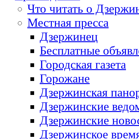
Что читать о Дзержи
Местная пресса
Дзержинец
Бесплатные объявл
Городская газета
Горожане
Дзержинская пано
Дзержинские ведо
Дзержинские ново
Дзержинское врем