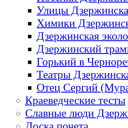
Улицы Дзержинск
Химики Дзержинс
Дзержинская эколо
Дзержинский трам
Горький в Черноре
Театры Дзержинск
Отец Сергий (Мура
Краеведческие тесты
Славные люди Дзерж
Доска почета