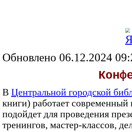
Обновлено 06.12.2024 09:
Конф
В
Центральной городской библ
книги) работает современный 
подойдет для проведения през
тренингов, мастер-классов, де