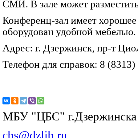
СМИ. В зале может разместить
Конференц-зал имеет хорошее 
оборудован удобной мебелью.
Адрес: г. Дзержинск, пр-т Циол
Телефон для справок: 8 (8313) 
МБУ "ЦБС" г.Дзержинска
cbs@dzlib.ru