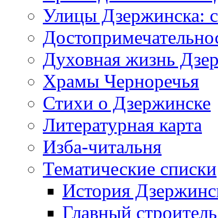
Улицы Дзержинска: с
Достопримечательно
Духовная жизнь Дзе
Храмы Черноречья
Стихи о Дзержинске
Литературная карта
Изба-читальня
Тематические списки
История Дзержинс
Главный строитель