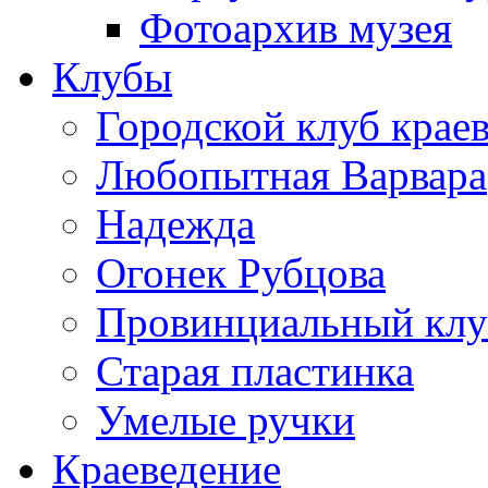
Фотоархив музея
Клубы
Городской клуб крае
Любопытная Варвара
Надежда
Огонек Рубцова
Провинциальный клу
Старая пластинка
Умелые ручки
Краеведение