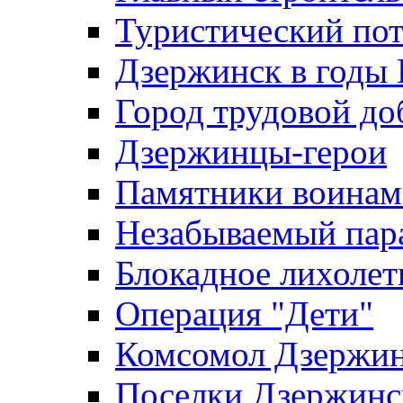
Туристический по
Дзержинск в годы
Город трудовой до
Дзержинцы-герои
Памятники воина
Незабываемый пар
Блокадное лихолет
Операция "Дети"
Комсомол Дзержин
Поселки Дзержинс