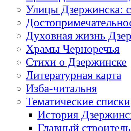
Улицы Дзержинска: с
Достопримечательно
Духовная жизнь Дзе
Храмы Черноречья
Стихи о Дзержинске
Литературная карта
Изба-читальня
Тематические списки
История Дзержинс
Главный строитель