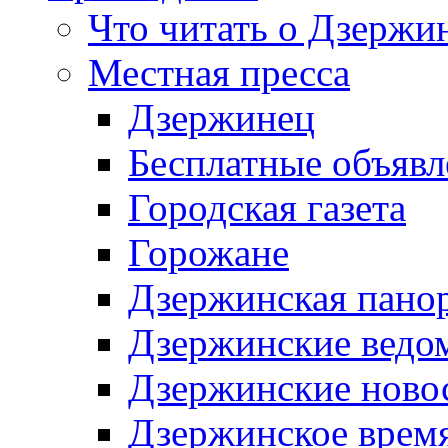
Что читать о Дзержи
Местная пресса
Дзержинец
Бесплатные объявл
Городская газета
Горожане
Дзержинская пано
Дзержинские ведо
Дзержинские ново
Дзержинское врем