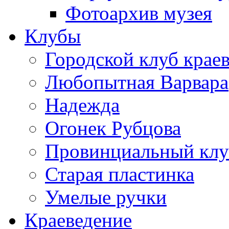
Фотоархив музея
Клубы
Городской клуб крае
Любопытная Варвара
Надежда
Огонек Рубцова
Провинциальный клу
Старая пластинка
Умелые ручки
Краеведение