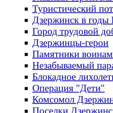
Туристический по
Дзержинск в годы
Город трудовой до
Дзержинцы-герои
Памятники воина
Незабываемый пар
Блокадное лихолет
Операция "Дети"
Комсомол Дзержин
Поселки Дзержинс