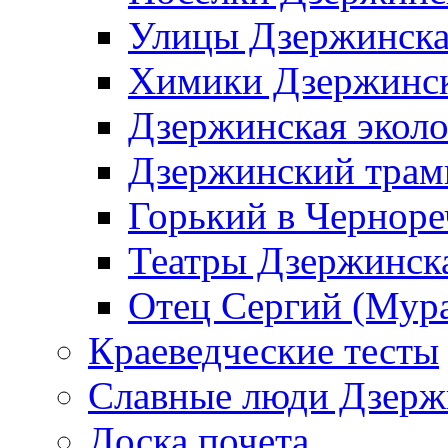
Улицы Дзержинск
Химики Дзержинс
Дзержинская эколо
Дзержинский трам
Горький в Черноре
Театры Дзержинск
Отец Сергий (Мура
Краеведческие тесты
Славные люди Дзерж
Доска почета