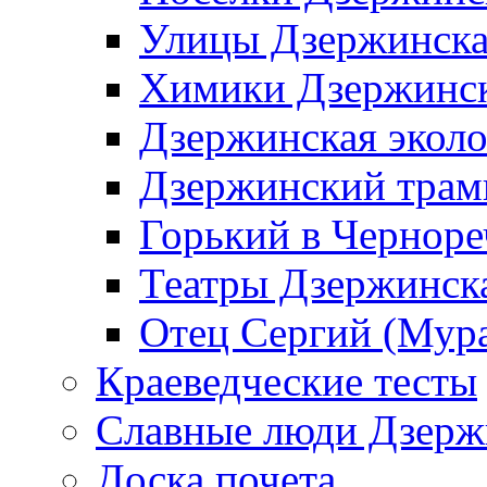
Улицы Дзержинск
Химики Дзержинс
Дзержинская эколо
Дзержинский трам
Горький в Черноре
Театры Дзержинск
Отец Сергий (Мура
Краеведческие тесты
Славные люди Дзерж
Доска почета