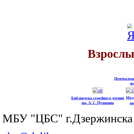
Взрослы
Центральн
им
Мод
Библиотека семейного чтения
им. А. С. Пушкина
им
МБУ "ЦБС" г.Дзержинска