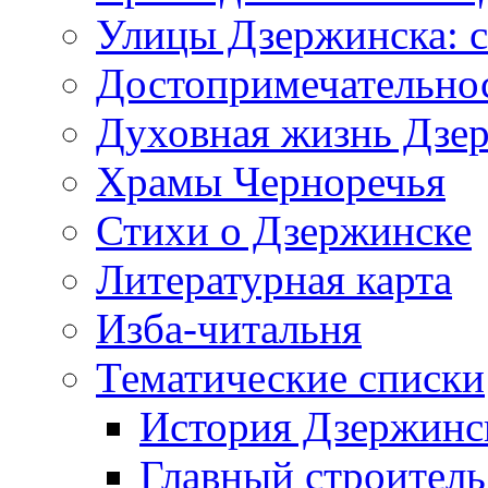
Улицы Дзержинска: с
Достопримечательно
Духовная жизнь Дзе
Храмы Черноречья
Стихи о Дзержинске
Литературная карта
Изба-читальня
Тематические списки
История Дзержинс
Главный строитель