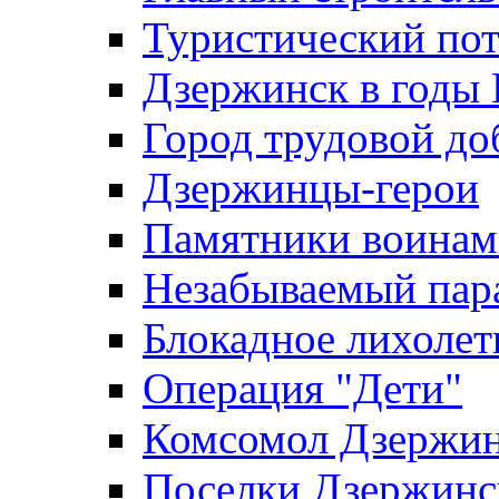
Туристический по
Дзержинск в годы
Город трудовой до
Дзержинцы-герои
Памятники воина
Незабываемый пар
Блокадное лихолет
Операция "Дети"
Комсомол Дзержин
Поселки Дзержинс