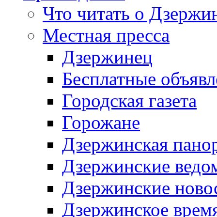
Что читать о Дзержи
Местная пресса
Дзержинец
Бесплатные объявл
Городская газета
Горожане
Дзержинская пано
Дзержинские ведо
Дзержинские ново
Дзержинское врем