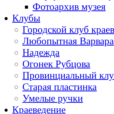
Фотоархив музея
Клубы
Городской клуб крае
Любопытная Варвара
Надежда
Огонек Рубцова
Провинциальный клу
Старая пластинка
Умелые ручки
Краеведение