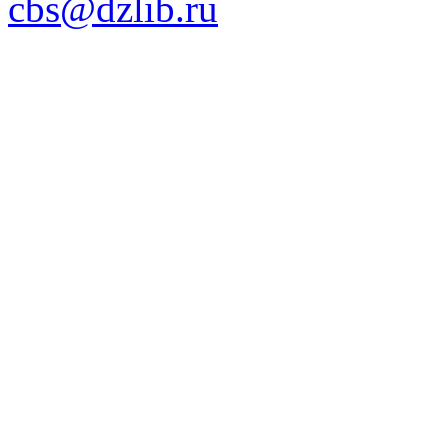
cbs@dzlib.ru