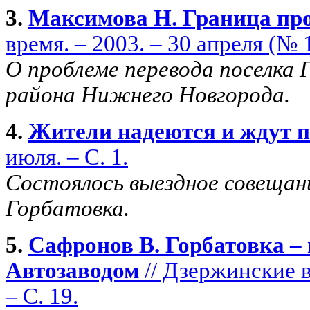
3.
Максимова Н. Граница про
время. – 2003. – 30 апреля (№ 1
О проблеме перевода поселка 
района Нижнего Новгорода.
4.
Жители надеются и ждут 
июля. – С. 1.
Состоялось выездное совещан
Горбатовка.
5.
Сафронов В. Горбатовка –
Автозаводом
// Дзержинские в
– С. 19.