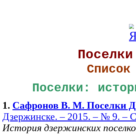
Поселки
Список
Поселки:
истор
1.
Сафронов В. М. Поселки 
Дзержинске. – 2015. – № 9. – С
История дзержинских поселко