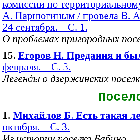
комиссии по территориальном
А. Парнюгиным / провела В. Аб
24 сентября. – С. 1.
О проблемах пригородных посе
15.
Егоров Н. Предания и бы
февраля. – С. 3.
Легенды о дзержинских поселк
Посел
1.
Михайлов Б. Есть такая л
октября. – С. 3.
Из истории поселка Бабино.