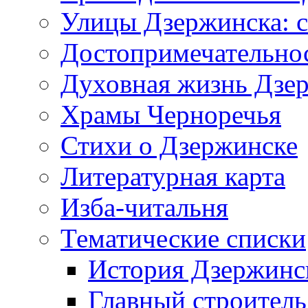
Улицы Дзержинска: с
Достопримечательно
Духовная жизнь Дзе
Храмы Черноречья
Стихи о Дзержинске
Литературная карта
Изба-читальня
Тематические списки
История Дзержинс
Главный строитель