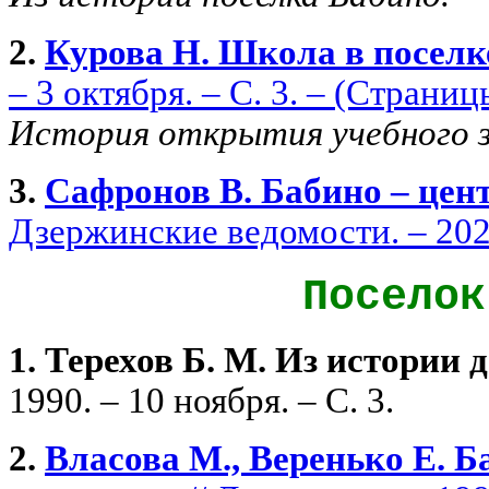
2.
Курова Н. Школа в посел
– 3 октября. – С. 3. – (Страни
История открытия учебного з
3.
Сафронов В. Бабино – цен
Дзержинские ведомости. – 2021.
Посело
1.
Терехов Б. М. Из истории
1990. – 10 ноября. – С. 3.
2.
Власова М., Веренько Е. 