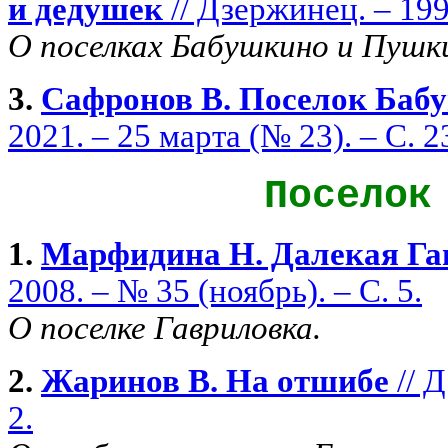
и дедушек
// Дзержинец. – 1998
О поселках Бабушкино и Пушк
3.
Сафронов В. Поселок Баб
2021. – 25 марта (№ 23). – С. 2
Посело
1.
Марфидина Н. Далекая Га
2008. – № 35 (ноябрь). – С. 5.
О поселке Гавриловка.
2.
Жаринов В. На отшибе
// Д
2.