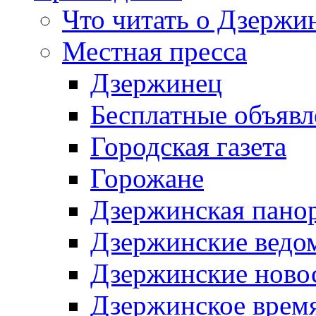
Что читать о Дзержи
Местная пресса
Дзержинец
Бесплатные объявл
Городская газета
Горожане
Дзержинская пано
Дзержинские ведо
Дзержинские ново
Дзержинское врем