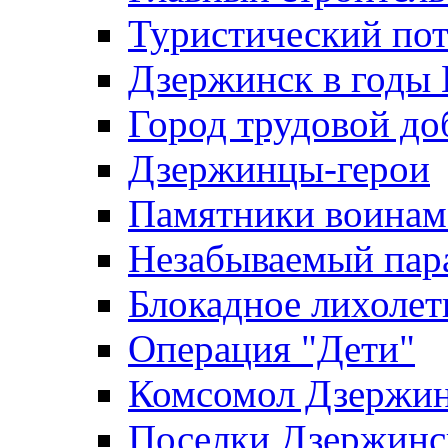
Туристический по
Дзержинск в годы
Город трудовой до
Дзержинцы-герои
Памятники воина
Незабываемый пар
Блокадное лихолет
Операция "Дети"
Комсомол Дзержин
Поселки Дзержинс