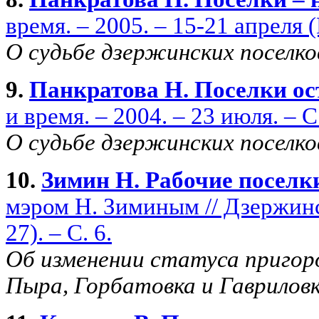
время. – 2005. – 15-21 апреля (
О судьбе дзержинских поселко
9.
Панкратова Н. Поселки о
и время. – 2004. – 23 июля. – С.
О судьбе дзержинских поселко
10.
Зимин Н. Рабочие поселк
мэром Н. Зиминым // Дзержинс
27). – С. 6.
Об изменении статуса пригоро
Пыра, Горбатовка и Гавриловк