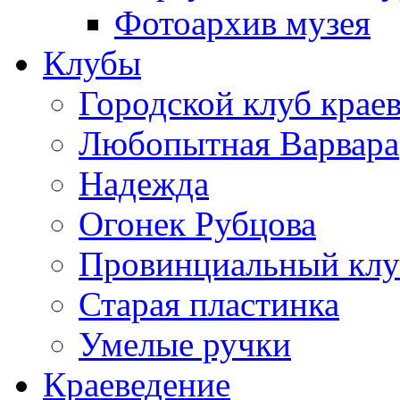
Фотоархив музея
Клубы
Городской клуб крае
Любопытная Варвара
Надежда
Огонек Рубцова
Провинциальный клу
Старая пластинка
Умелые ручки
Краеведение