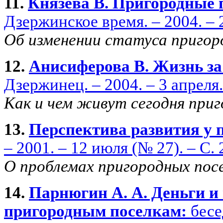
11.
Князева В. Пригородные 
Дзержинское время. – 2004. – 2
Об изменении статуса пригоро
12.
Анисиферова В. Жизнь за
Дзержинец. – 2004. – 3 апреля. 
Как и чем живут сегодня приг
13.
Перспектива развития у п
– 2001. – 12 июля (№ 27). – С. 
О проблемах пригородных посе
14.
Парнюгин А. А. Деньги и 
пригородным поселкам:
бесе