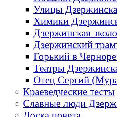
Улицы Дзержинск
Химики Дзержинс
Дзержинская эколо
Дзержинский трам
Горький в Черноре
Театры Дзержинск
Отец Сергий (Мура
Краеведческие тесты
Славные люди Дзерж
Доска почета