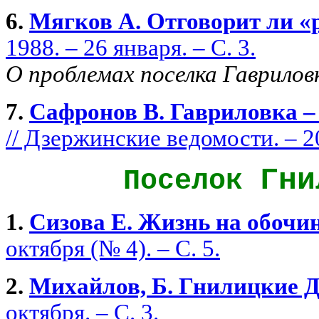
6.
Мягков А. Отговорит ли «
1988. – 26 января. – С. 3.
О проблемах поселка Гаврилов
7.
Сафронов В. Гавриловка –
// Дзержинские ведомости. – 20
Гни
Поселок
1.
Сизова Е. Жизнь на обочи
октября (№ 4). – С. 5.
2.
Михайлов, Б. Гнилицкие 
октября. – С. 3.