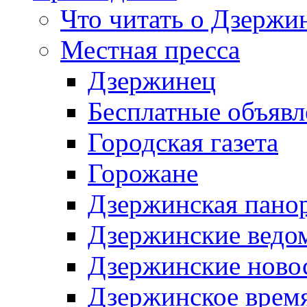
Что читать о Дзержи
Местная пресса
Дзержинец
Бесплатные объявл
Городская газета
Горожане
Дзержинская пано
Дзержинские ведо
Дзержинские ново
Дзержинское врем