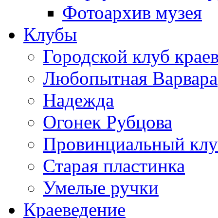
Фотоархив музея
Клубы
Городской клуб крае
Любопытная Варвара
Надежда
Огонек Рубцова
Провинциальный клу
Старая пластинка
Умелые ручки
Краеведение