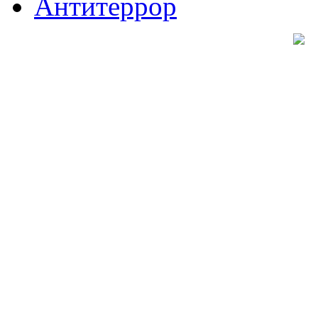
Антитеррор