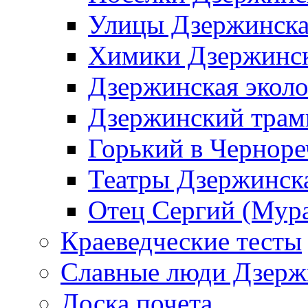
Улицы Дзержинск
Химики Дзержинс
Дзержинская эколо
Дзержинский трам
Горький в Черноре
Театры Дзержинск
Отец Сергий (Мура
Краеведческие тесты
Славные люди Дзерж
Доска почета