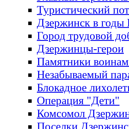
Туристический по
Дзержинск в годы
Город трудовой до
Дзержинцы-герои
Памятники воина
Незабываемый пар
Блокадное лихолет
Операция "Дети"
Комсомол Дзержин
Поселки Дзержинс