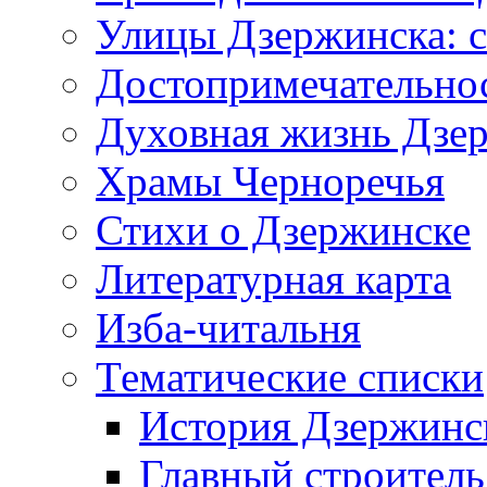
Улицы Дзержинска: с
Достопримечательно
Духовная жизнь Дзе
Храмы Черноречья
Стихи о Дзержинске
Литературная карта
Изба-читальня
Тематические списки
История Дзержинс
Главный строитель