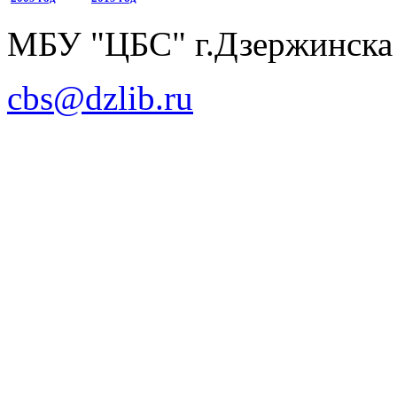
МБУ "ЦБС" г.Дзержинска
cbs@dzlib.ru